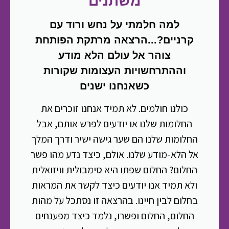
משתנים
למה חלמתי על נחש ורוד עם
קרניים?...הרצאה מרתקת הפותחת
צוהר אל עולם הלא מודע
וההתרחשויות העצומות שקורות
כשאנחנו ישנים
כולנו חולמים. לא תמיד אנחנו זוכרים את
החלומות שלנו או יודעים לפרש אותם, אבל
החלומות שלנו הם שער גישה ישיר ודרך המלך
אל הלא-מודע שלנו. אולם, כיצד נדע מהו פשר
החלום? החלום שפתו היא סימבולית וויזואלית
ולא תמיד אנו יודעים כיצד לקשר את המראות
בחלום לבין חיינו. בהרצאה זו נסתכל על מהות
החלום, החלום ופשרו, נלמד כיצד מפענחים