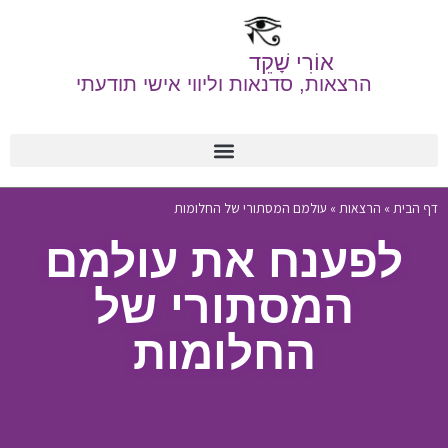
אוֹרִי שָׁקֵד
הרצאות, סדנאות וליווי אישי תודעתי
דף הבית
»
הרצאות
»
עולמם המסתורי של החלומות​
לפענח את עולמם
המסתורי של
החלומות​