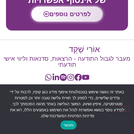
של אינסוף אפשרויות
לפרטים נוספים
אוֹרִי שָׁקֵד
מעבר לגבול התודעה - הרצאות, סדנאות וליווי אישי
תודעתי
תנאי פרטיות
באתר זה נעשה שימוש בטכנולוגיות איסוף מידע כגון קוקיז, לרבות על ידי
צדדים שלישיים, כדי לספק לך חוויית גלישה טובה יותר וכן למטרות
סטטיסטיקה, איפיון ושיווק. המשך הגלישה באתר מהווה הסכמתך לכך.
למידע נוסף בנושא ואפשרות לנהל את השימוש באמצעים הללו, ראו את
מדיניות הפרטיות המעודכנת שלנו.
מאשר