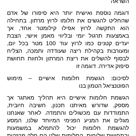
השראה
דוגמה נוספת ואישית יותר היא סיפורו של אדם
שהחליט להגשים את חלומו לרוץ מרתון. בתחילה
הוא התקשה לרוץ אפילו קילומטר אחד, אך
באמצעות תרגול יומי ובליווי מאמן אישי, הצבת
יעדים קטנים כמו לרוץ עוד 100 מטר בכל יום,
ומעורבות בקהילת ריצה שעודדה ותמכה, הצליח
לבסוף להשלים את ריצת המרתון ולחוות תחושת
סיפוק אדירה. דוגמה זו
לסיכום: הגשמת חלומות אישיים – מימוש
הפוטנציאל הטמון בנו
הגשמת חלומות אישיים היא תהליך מאתגר אך
מספק, שדורש מאיתנו תכנון, חשיבה חיובית,
התמודדות עם מכשולים והתמדה. לאחר שאנחנו
מגלים את המניע הפנימי המיוחד שלנו, המסע
להגשמת חלומות יכול להתמלא במשמעות
ובתחושת שליחות. החלומות שלנו הם חלק מהזהות