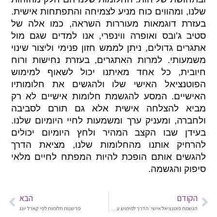
שלנו, ומהווים כוח מניע לצמיחה והתפתחות אישית.
בעזרת דוגמאות מעוררות השראה, כמו אלה של
סטיב ג'ובס ואופרה ווינפרי, אנו למדים שגם מול
אתגרים גדולים, ניתן לממש חזון פנימי וליצור שינוי
משמעותי. למרות האתגרים, בעזרת נחישות ורוח
חיובית, כל אחד מאיתנו יכול לשאוף למימוש
הפוטנציאל האישי שלו ולהגשים את חלומותיו
האישיים. המסע להגשמת חלומות אישיים לא רק
מביא להצלחה אישית אלא גם תורם לסביבה
ולחברה, ומעניק ערך ומשמעות לחיי היומיום שלנו.
בעידן שבו הקצב המהיר ולחץ היומיום יכולים
להרחיק אותנו מהחלומות שלנו, מציאת הדרך
להגשים אותם הופכת להיות המפתח לחיים מלאי
סיפוק והגשמה.
הקודם
הבא
הגשמת פוטנציאל אישי: הדרך למימוש עצמי ולהצלחה
פרשנות חלומות לפי קארל יונג