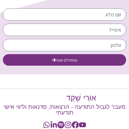
מתחילים שינוי
אוֹרִי שָׁקֵד
מעבר לגבול התודעה - הרצאות, סדנאות וליווי אישי
תודעתי