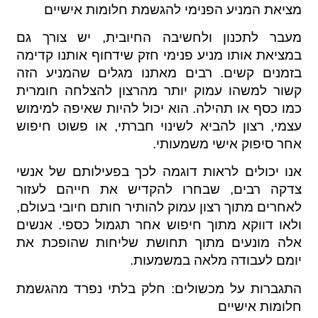
מציאת המניע הפנימי להגשמת חלומות אישיים
מעבר לתכנון ולחשיבה החיובית, יש צורך גם
במציאת אותו מניע פנימי חזק שידחוף אותנו קדימה
בזמנים קשים. רבים מאתנו מגלים שהמניע הזה
קשור למשהו עמוק יותר מהרצון להצלחה חומרית
כמו כסף או תהילה. הוא יכול להיות שאיפה למימוש
עצמי, רצון להביא לשינוי חברתי, או פשוט חיפוש
אחר סיפוק אישי משמעותי.
אנו יכולים לראות דוגמה לכך בפעילותם של אנשי
צדקה רבים, שבחרו להקדיש את חייהם לעזור
לאחרים מתוך רצון עמוק להותיר חותם חיובי בעולם,
ולאו דווקא מתוך חיפוש אחר תגמול כספי. אנשים
אלה מונעים מתוך תחושת שליחות שהופכת את
יומם לעבודה מלאה במשמעות.
התגברות על מכשולים: חלק בלתי נפרד מהגשמת
חלומות אישיים