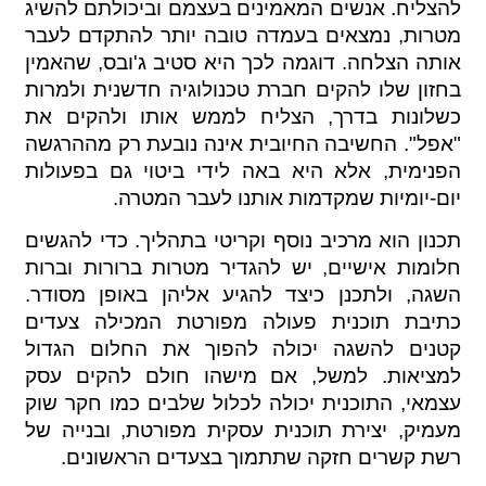
להצליח. אנשים המאמינים בעצמם וביכולתם להשיג
מטרות, נמצאים בעמדה טובה יותר להתקדם לעבר
אותה הצלחה. דוגמה לכך היא סטיב ג'ובס, שהאמין
בחזון שלו להקים חברת טכנולוגיה חדשנית ולמרות
כשלונות בדרך, הצליח לממש אותו ולהקים את
"אפל". החשיבה החיובית אינה נובעת רק מההרגשה
הפנימית, אלא היא באה לידי ביטוי גם בפעולות
יום-יומיות שמקדמות אותנו לעבר המטרה.
תכנון הוא מרכיב נוסף וקריטי בתהליך. כדי להגשים
חלומות אישיים, יש להגדיר מטרות ברורות וברות
השגה, ולתכנן כיצד להגיע אליהן באופן מסודר.
כתיבת תוכנית פעולה מפורטת המכילה צעדים
קטנים להשגה יכולה להפוך את החלום הגדול
למציאות. למשל, אם מישהו חולם להקים עסק
עצמאי, התוכנית יכולה לכלול שלבים כמו חקר שוק
מעמיק, יצירת תוכנית עסקית מפורטת, ובנייה של
רשת קשרים חזקה שתתמוך בצעדים הראשונים.