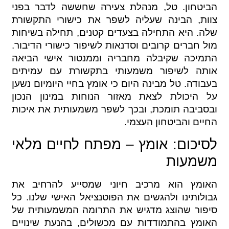
הביטחון. טל, מנהלת צעירה שחששה לדבר בפני
צוות, הבינה שעליה לשפר את כישורי התקשורת
שלה. היא התחילה בצעדים קטנים, תחילה בשיחות
מול חברים קרובים וסדנאות לשיפור כישורי הדיבור.
התמיכה שקיבלה מחבריה וממנטור אישי הביאה
אותה לשיפור משמעותי בתקשורת עם עמיתים
בעבודה. טל מבינה היום כי אומץ בחיי היומיום נשען
על היכולת לצאת מאזור הנוחות במינון הנכון
ובסביבה תומכת, ובכך לשפר משמעותית את איכות
החיים והביטחון העצמי.
לסיכום: אומץ – מפתח לחיים מלאי
משמעות
האומץ הוא מרכיב חיוני שמסייע להרחיב את
גבולותינו ולהגשים את הפוטנציאל האישי שלנו. כל
סיפור שהוצג מדגיש את התרומה המשמעותית של
האומץ בהתמודדות עם מכשולים, בהנעת שינויים