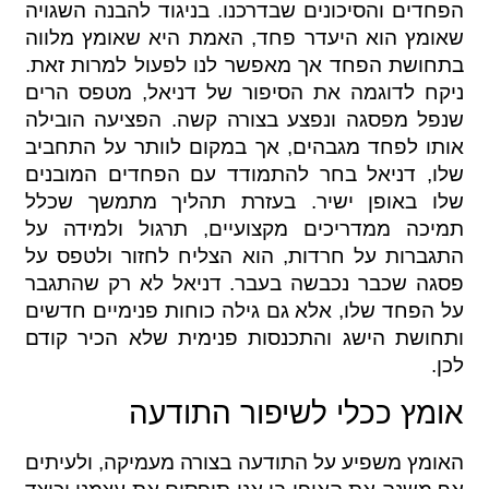
הפחדים והסיכונים שבדרכנו. בניגוד להבנה השגויה
שאומץ הוא היעדר פחד, האמת היא שאומץ מלווה
בתחושת הפחד אך מאפשר לנו לפעול למרות זאת.
ניקח לדוגמה את הסיפור של דניאל, מטפס הרים
שנפל מפסגה ונפצע בצורה קשה. הפציעה הובילה
אותו לפחד מגבהים, אך במקום לוותר על התחביב
שלו, דניאל בחר להתמודד עם הפחדים המובנים
שלו באופן ישיר. בעזרת תהליך מתמשך שכלל
תמיכה ממדריכים מקצועיים, תרגול ולמידה על
התגברות על חרדות, הוא הצליח לחזור ולטפס על
פסגה שכבר נכבשה בעבר. דניאל לא רק שהתגבר
על הפחד שלו, אלא גם גילה כוחות פנימיים חדשים
ותחושת הישג והתכנסות פנימית שלא הכיר קודם
לכן.
אומץ ככלי לשיפור התודעה
האומץ משפיע על התודעה בצורה מעמיקה, ולעיתים