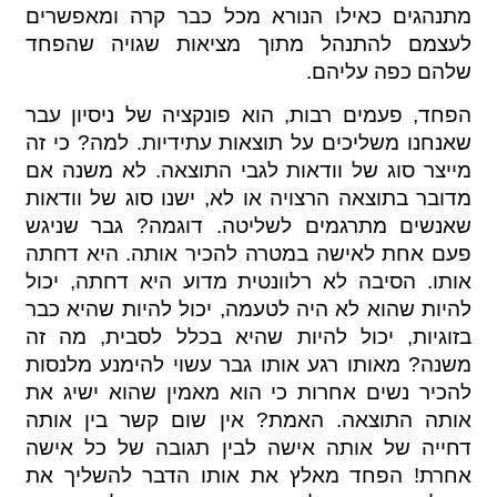
מתנהגים כאילו הנורא מכל כבר קרה ומאפשרים
לעצמם להתנהל מתוך מציאות שגויה שהפחד
שלהם כפה עליהם.
הפחד, פעמים רבות, הוא פונקציה של ניסיון עבר
שאנחנו משליכים על תוצאות עתידיות. למה? כי זה
מייצר סוג של וודאות לגבי התוצאה. לא משנה אם
מדובר בתוצאה הרצויה או לא, ישנו סוג של וודאות
שאנשים מתרגמים לשליטה. דוגמה? גבר שניגש
פעם אחת לאישה במטרה להכיר אותה. היא דחתה
אותו. הסיבה לא רלוונטית מדוע היא דחתה, יכול
להיות שהוא לא היה לטעמה, יכול להיות שהיא כבר
בזוגיות, יכול להיות שהיא בכלל לסבית, מה זה
משנה? מאותו רגע אותו גבר עשוי להימנע מלנסות
להכיר נשים אחרות כי הוא מאמין שהוא ישיג את
אותה התוצאה. האמת? אין שום קשר בין אותה
דחייה של אותה אישה לבין תגובה של כל אישה
אחרת! הפחד מאלץ את אותו הדבר להשליך את