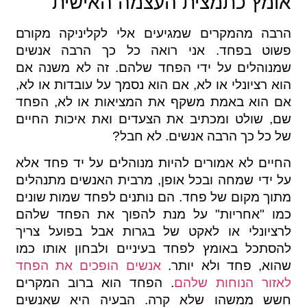
אומץ כתמצית העצמה האישית
הרבה מהמקרים שמגיעים אלי לקליניקה מקורם
פשוט בפחד. אני רואה כל כך הרבה אנשים
שמנוהלים על ידי הפחד שלהם. זה לא משנה אם
הוא רציונלי או לא, אם הוא נסמך על עובדות או לא,
אם הוא באמת משקף את המציאות או לא, הפחד
שם, שולט ומכתיב את הצעדים ואת איכות החיים
של כל כך הרבה אנשים. לא חבל?
החיים לא אמורים להיות מנוהלים על יד פחד אלא
על ידי שמחה ובכל אופן, מרבית האנשים מתנהלים
מתוך מקום של פחד. הם נותנים לפחד שמות שונים
כמו "אחריות" על מנת להפוך את הפחד שלהם
לרציונלי או לאקט של בגרות אבל בפועל צריך
להסתכל באומץ לפחד בעיניים ולבחון אותו כמו
שהוא, פחד ולא יותר.
אנשים הופכים את הפחד
לאזור הנוחות שלהם
. הפחד הוא ברוב המקרים
חשש ממשהו שלא קרה. הבעיה היא שאנשים