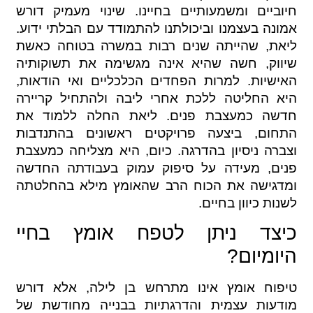
חיוביים ומשמעותיים בחיינו. שינוי מעמיק דורש
אמונה בעצמנו וביכולתנו להתמודד עם הבלתי ידוע.
ליאת, שהייתה שנים רבות במשרה בטוחה כאשת
שיווק, חשה שהיא אינה מגשימה את תשוקותיה
האישיות. למרות הפחדים הכלכליים ואי הודאות,
היא החליטה ללכת אחרי ליבה ולהתחיל קריירה
חדשה כמעצבת פנים. ליאת החלה ללמוד את
התחום, ביצעה פרויקטים ראשונים בהתנדבות
וצברה ניסיון בהדרגה. כיום, היא מצליחה כמעצבת
פנים, מעידה על סיפוק עמוק בעבודתה החדשה
ומדגישה את הכוח הרב שהאומץ מילא בהחלטתה
לשנות כיוון בחיים.
כיצד ניתן לטפח אומץ בחיי
היומיום?
טיפוח אומץ אינו מתרחש בן לילה, אלא דורש
מודעות עצמית והדרגתיות בבנייה מחודשת של